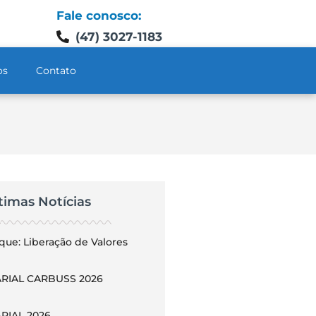
Fale conosco:
(47) 3027-1183
os
Contato
timas Notícias
que: Liberação de Valores
RIAL CARBUSS 2026
RIAL 2026