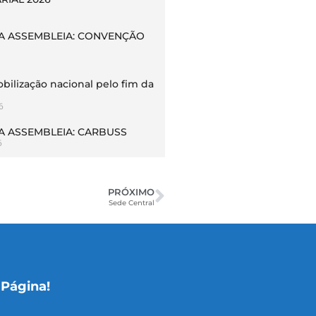
 ASSEMBLEIA: CONVENÇÃO
bilização nacional pelo fim da
6
 ASSEMBLEIA: CARBUSS
6
PRÓXIMO
Sede Central
 Página!