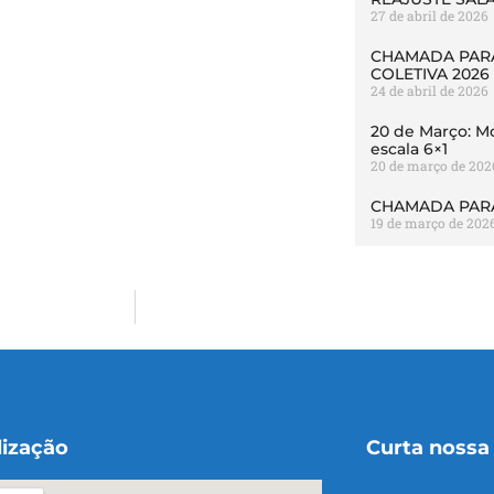
27 de abril de 2026
CHAMADA PARA
COLETIVA 2026
24 de abril de 2026
20 de Março: Mo
escala 6×1
20 de março de 202
CHAMADA PARA
19 de março de 202
lização
Curta nossa