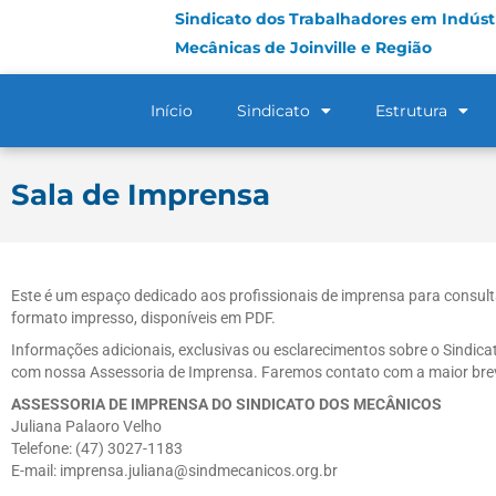
Sindicato dos Trabalhadores em Indústr
Mecânicas de Joinville e Região
Início
Sindicato
Estrutura
Sala de Imprensa
Este é um espaço dedicado aos profissionais de imprensa para consulta
formato impresso, disponíveis em PDF.
Informações adicionais, exclusivas ou esclarecimentos sobre o Sindic
com nossa Assessoria de Imprensa. Faremos contato com a maior bre
ASSESSORIA DE IMPRENSA DO SINDICATO DOS MECÂNICOS
Juliana Palaoro Velho
Telefone: (47) 3027-1183
E-mail: imprensa.juliana@sindmecanicos.org.br