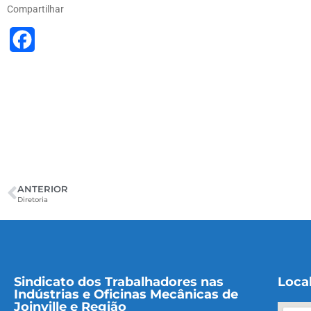
Compartilhar
Facebook
ANTERIOR
Diretoria
Sindicato dos Trabalhadores nas
Loca
Indústrias e Oficinas Mecânicas de
Joinville e Região