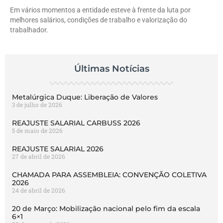
Em vários momentos a entidade esteve à frente da luta por
melhores salários, condições de trabalho e valorização do
trabalhador.
Últimas Notícias
Metalúrgica Duque: Liberação de Valores
3 de julho de 2026
REAJUSTE SALARIAL CARBUSS 2026
5 de maio de 2026
REAJUSTE SALARIAL 2026
27 de abril de 2026
CHAMADA PARA ASSEMBLEIA: CONVENÇÃO COLETIVA
2026
24 de abril de 2026
20 de Março: Mobilização nacional pelo fim da escala
6×1