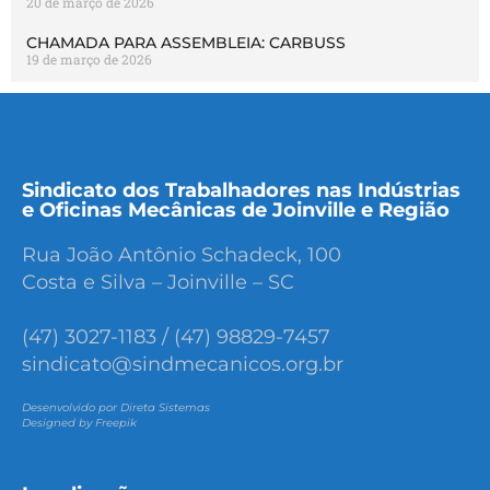
20 de março de 2026
CHAMADA PARA ASSEMBLEIA: CARBUSS
19 de março de 2026
Sindicato dos Trabalhadores nas Indústrias
e Oficinas Mecânicas de Joinville e Região
Rua João Antônio Schadeck, 100
Costa e Silva – Joinville – SC
(47) 3027-1183 / (47) 98829-7457
sindicato@sindmecanicos.org.br
Desenvolvido por Direta Sistemas
Designed by Freepik