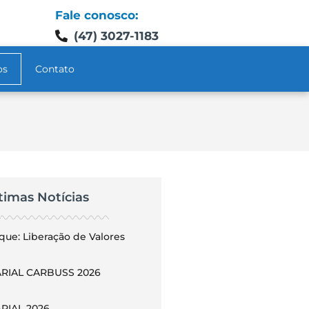
Fale conosco:
(47) 3027-1183
os
Contato
timas Notícias
que: Liberação de Valores
RIAL CARBUSS 2026
RIAL 2026