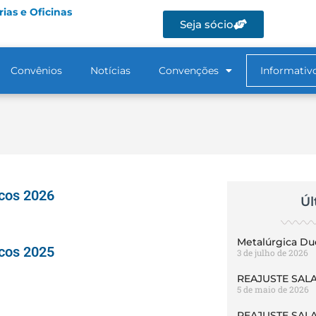
ias e Oficinas
Seja sócio
Convênios
Notícias
Convenções
Informativ
cos 2026
Úl
Metalúrgica Du
cos 2025
3 de julho de 2026
REAJUSTE SALA
5 de maio de 2026
REAJUSTE SALA