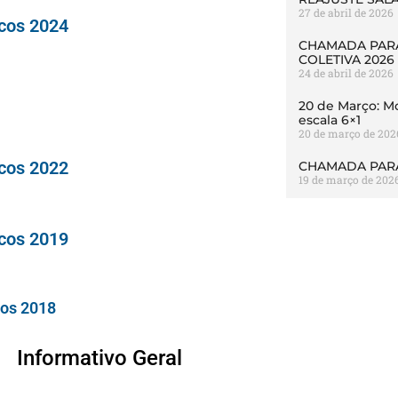
27 de abril de 2026
cos 2024
CHAMADA PARA
COLETIVA 2026
24 de abril de 2026
20 de Março: Mo
escala 6×1
20 de março de 202
cos 2022
CHAMADA PARA
19 de março de 202
cos 2019
cos 2018
Informativo Geral