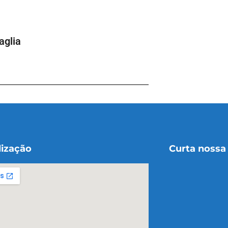
aglia
lização
Curta nossa