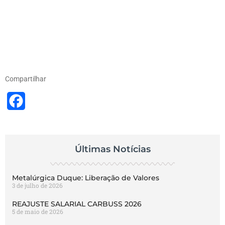
Compartilhar
Facebook
Últimas Notícias
Metalúrgica Duque: Liberação de Valores
3 de julho de 2026
REAJUSTE SALARIAL CARBUSS 2026
5 de maio de 2026