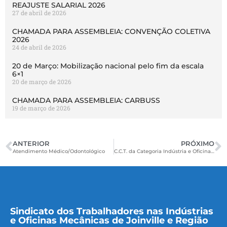
REAJUSTE SALARIAL 2026
27 de abril de 2026
CHAMADA PARA ASSEMBLEIA: CONVENÇÃO COLETIVA
2026
24 de abril de 2026
20 de Março: Mobilização nacional pelo fim da escala
6×1
20 de março de 2026
CHAMADA PARA ASSEMBLEIA: CARBUSS
19 de março de 2026
ANTERIOR
PRÓXIMO
Atendimento Médico/Odontológico
C.C.T. da Categoria Indústria e Oficinas de São Bento do Sul – 2013/2014
Sindicato dos Trabalhadores nas Indústrias
e Oficinas Mecânicas de Joinville e Região