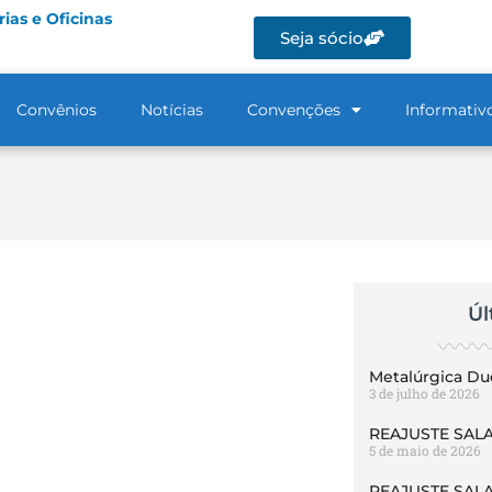
ias e Oficinas
Seja sócio
Convênios
Notícias
Convenções
Informativ
Úl
Metalúrgica Du
3 de julho de 2026
REAJUSTE SALA
5 de maio de 2026
REAJUSTE SALA