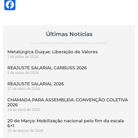
Facebook
Últimas Notícias
Metalúrgica Duque: Liberação de Valores
3 de julho de 2026
REAJUSTE SALARIAL CARBUSS 2026
5 de maio de 2026
REAJUSTE SALARIAL 2026
27 de abril de 2026
CHAMADA PARA ASSEMBLEIA: CONVENÇÃO COLETIVA
2026
24 de abril de 2026
20 de Março: Mobilização nacional pelo fim da escala
6×1
20 de março de 2026