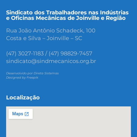
Sindicato dos Trabalhadores nas Indústrias
e Oficinas Mecânicas de Joinville e Região
Rua João Antônio Schadeck, 100
Costa e Silva – Joinville – SC
(47) 3027-1183 / (47) 98829-7457
sindicato@sindmecanicos.org.br
Desenvolvido por Direta Sistemas
Designed by Freepik
Localização