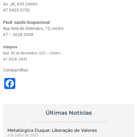
Av. JK, 655 Centro
47 3433-3730
Peck saúde Ocupacional
Rua Sete de Setembro, 73, centro
47 – 3028.0308
Vidaprev
Rua: XV de Novembro, 623 – Centro
47 3028- 0443
Compartilhar
Facebook
Últimas Notícias
Metalúrgica Duque: Liberação de Valores
3 de julho de 2026