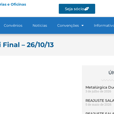
ias e Oficinas
Seja sócio
Convênios
Notícias
Convenções
Informativ
Final – 26/10/13
Úl
Metalúrgica Du
3 de julho de 2026
REAJUSTE SALA
5 de maio de 2026
REAJUSTE SALA