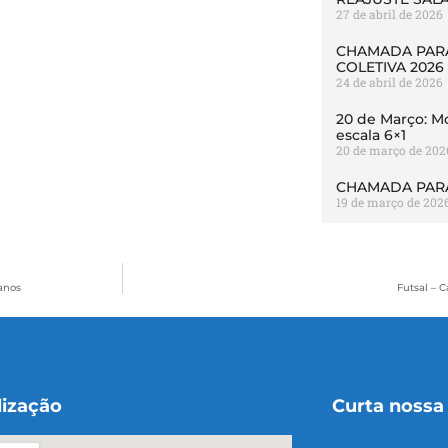
27 de abril de 2026
CHAMADA PARA
COLETIVA 2026
24 de abril de 2026
20 de Março: Mo
escala 6×1
20 de março de 202
CHAMADA PARA
19 de março de 202
anos
Futsal – 
lização
Curta nossa