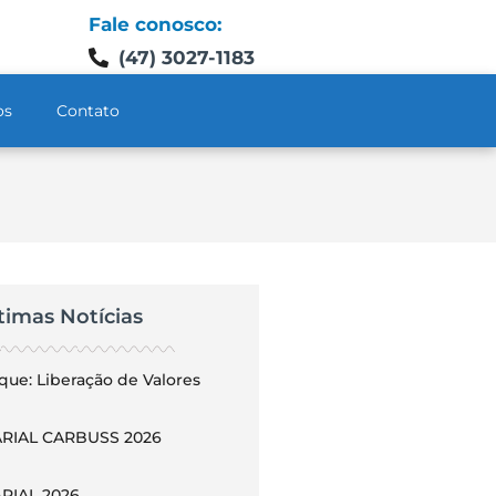
Fale conosco:
(47) 3027-1183
os
Contato
timas Notícias
que: Liberação de Valores
RIAL CARBUSS 2026
RIAL 2026