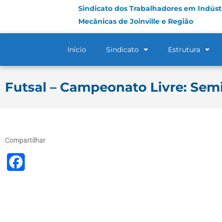
Sindicato dos Trabalhadores em Indústr
Mecânicas de Joinville e Região
Início
Sindicato
Estrutura
Futsal – Campeonato Livre: Semi 
Compartilhar
Facebook