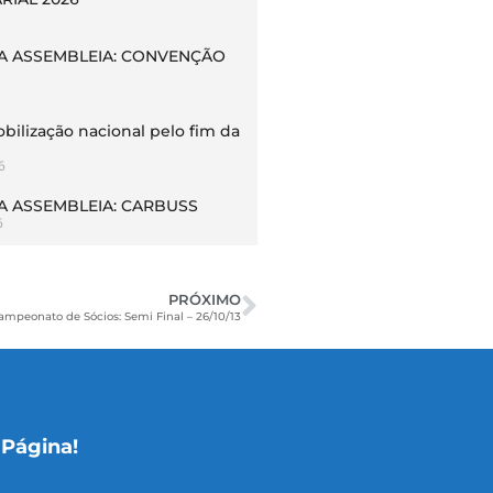
 ASSEMBLEIA: CONVENÇÃO
bilização nacional pelo fim da
6
 ASSEMBLEIA: CARBUSS
6
PRÓXIMO
Campeonato de Sócios: Semi Final – 26/10/13
 Página!