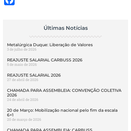
Últimas Notícias
Metalúrgica Duque: Liberação de Valores
3 de julho de 2026
REAJUSTE SALARIAL CARBUSS 2026
5 de maio de 2026
REAJUSTE SALARIAL 2026
27 de abril de 2026
CHAMADA PARA ASSEMBLEIA: CONVENÇÃO COLETIVA
2026
24 de abril de 2026
20 de Março: Mobilização nacional pelo fim da escala
6×1
20 de março de 2026
CHAMADA PARA ASSEMBLEIA: CARBUSS