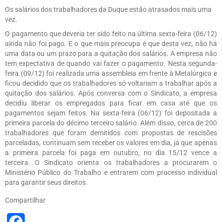
Os salários dos trabalhadores da Duque estão atrasados mais uma
vez.
O pagamento que deveria ter sido feito na última sexta-feira (06/12)
ainda não foi pago. E o que mais preocupa é que desta vez, não há
uma data ou um prazo para a quitação dos salários. A empresa não
tem expectativa de quando vai fazer o pagamento. Nesta segunda-
feira (09/12) foi realizada uma assembleia em frente à Metalúrgica e
ficou decidido que os trabalhadores só voltariam a trabalhar após a
quitação dos salários. Após conversa com o Sindicato, a empresa
decidiu liberar os empregados para ficar em casa até que os
pagamentos sejam feitos. Na sexta-feira (06/12) foi depositada a
primeira parcela do décimo terceiro salário. Além disso, cerca de 200
trabalhadores que foram demitidos com propostas de rescisões
parceladas, continuam sem receber os valores em dia, já que apenas
a primeira parcela foi paga em outubro, no dia 15/12 vence a
terceira. O Sindicato orienta os trabalhadores a procurarem o
Ministério Público do Trabalho e entrarem com processo individual
para garantir seus direitos.
Compartilhar
Facebook