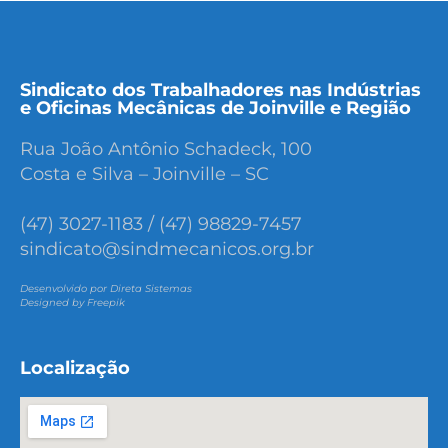
Sindicato dos Trabalhadores nas Indústrias
e Oficinas Mecânicas de Joinville e Região
Rua João Antônio Schadeck, 100
Costa e Silva – Joinville – SC
(47) 3027-1183 / (47) 98829-7457
sindicato@sindmecanicos.org.br
Desenvolvido por Direta Sistemas
Designed by Freepik
Localização