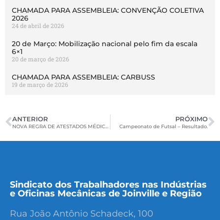
CHAMADA PARA ASSEMBLEIA: CONVENÇÃO COLETIVA
2026
24 de abril de 2026
20 de Março: Mobilização nacional pelo fim da escala
6×1
20 de março de 2026
CHAMADA PARA ASSEMBLEIA: CARBUSS
19 de março de 2026
ANTERIOR
PRÓXIMO
NOVA REGRA DE ATESTADOS MÉDICOS.
Campeonato de Futsal – Resultado.
Sindicato dos Trabalhadores nas Indústrias
e Oficinas Mecânicas de Joinville e Região
Rua João Antônio Schadeck, 100