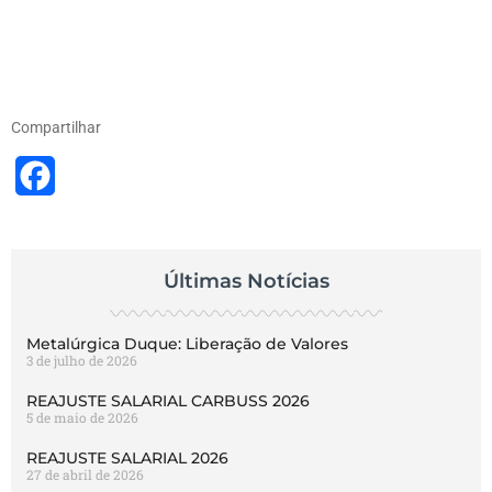
Compartilhar
Facebook
Últimas Notícias
Metalúrgica Duque: Liberação de Valores
3 de julho de 2026
REAJUSTE SALARIAL CARBUSS 2026
5 de maio de 2026
REAJUSTE SALARIAL 2026
27 de abril de 2026