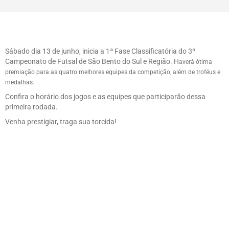
Sábado dia 13 de junho, inicia a 1ª Fase Classificatória do 3º
Campeonato de Futsal de São Bento do Sul e Região. H
averá ótima
premiação para as quatro melhores equipes da competição, além de troféus e
medalhas.
Confira o horário dos jogos e as equipes que participarão dessa
primeira rodada.
Venha prestigiar, traga sua torcida!