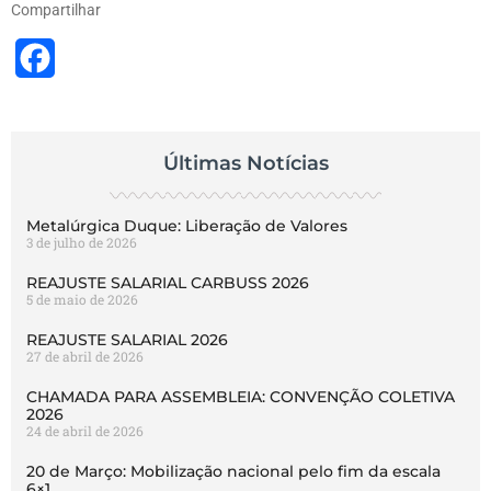
Compartilhar
Facebook
Últimas Notícias
Metalúrgica Duque: Liberação de Valores
3 de julho de 2026
REAJUSTE SALARIAL CARBUSS 2026
5 de maio de 2026
REAJUSTE SALARIAL 2026
27 de abril de 2026
CHAMADA PARA ASSEMBLEIA: CONVENÇÃO COLETIVA
2026
24 de abril de 2026
20 de Março: Mobilização nacional pelo fim da escala
6×1