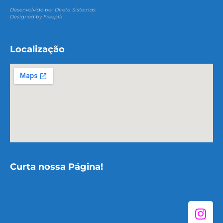
Desenvolvido por Direta Sistemas
Designed by Freepik
Localização
Curta nossa Página!