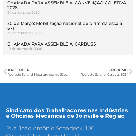
CHAMADA PARA ASSEMBLEIA: CONVENÇÃO COLETIVA
2026
24 de abril de 2026
20 de Março: Mobilização nacional pelo fim da escala
6×1
20 de março de 2026
CHAMADA PARA ASSEMBLEIA: CARBUSS
19 de março de 2026
ANTERIOR
PRÓXIMO
Reajuste Salarial Metalúrgicos de São Bento do Sul 2024
Reajuste Salarial Carbuss 2024
Sindicato dos Trabalhadores nas Indústrias
e Oficinas Mecânicas de Joinville e Região
Rua João Antônio Schadeck, 100