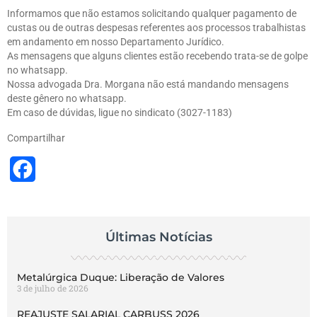
Informamos que não estamos solicitando qualquer pagamento de
custas ou de outras despesas referentes aos processos trabalhistas
em andamento em nosso Departamento Jurídico.
As mensagens que alguns clientes estão recebendo trata-se de golpe
no whatsapp.
Nossa advogada Dra. Morgana não está mandando mensagens
deste gênero no whatsapp.
Em caso de dúvidas, ligue no sindicato (3027-1183)
Compartilhar
Facebook
Últimas Notícias
Metalúrgica Duque: Liberação de Valores
3 de julho de 2026
REAJUSTE SALARIAL CARBUSS 2026