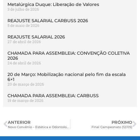
Metalúrgica Duque: Liberação de Valores
3 de julho de 2026
REAJUSTE SALARIAL CARBUSS 2026
5 de maio de 2026
REAJUSTE SALARIAL 2026
27 de abril de 2026
CHAMADA PARA ASSEMBLEIA: CONVENÇÃO COLETIVA
2026
24 de abril de 2026
20 de Março: Mobilização nacional pelo fim da escala
6×1
20 de março de 2026
CHAMADA PARA ASSEMBLEIA: CARBUSS
19 de março de 2026
ANTERIOR
PRÓXIMO
Novo Convênio – Estética e Odontologia em SBS
Final Campeonato (12/05)