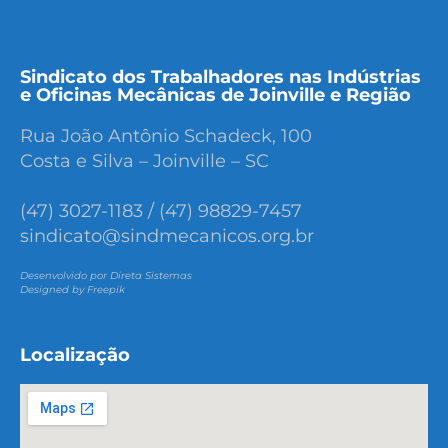
Sindicato dos Trabalhadores nas Indústrias
e Oficinas Mecânicas de Joinville e Região
Rua João Antônio Schadeck, 100
Costa e Silva – Joinville – SC
(47) 3027-1183 / (47) 98829-7457
sindicato@sindmecanicos.org.br
Desenvolvido por Direta Sistemas
Designed by Freepik
Localização