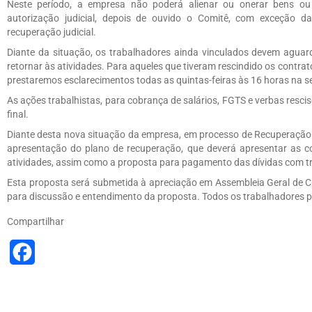
Neste período, a empresa não poderá alienar ou onerar bens ou 
autorização judicial, depois de ouvido o Comitê, com exceção d
recuperação judicial.
Diante da situação, os trabalhadores ainda vinculados devem aguar
retornar às atividades. Para aqueles que tiveram rescindido os contr
prestaremos esclarecimentos todas as quintas-feiras às 16 horas na s
As ações trabalhistas, para cobrança de salários, FGTS e verbas resci
final.
Diante desta nova situação da empresa, em processo de Recuperação 
apresentação do plano de recuperação, que deverá apresentar as 
atividades, assim como a proposta para pagamento das dívidas com t
Esta proposta será submetida à apreciação em Assembleia Geral de C
para discussão e entendimento da proposta. Todos os trabalhadores 
Compartilhar
Facebook