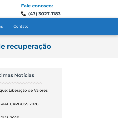
Fale conosco:
(47) 3027-1183
os
Contato
de recuperação
timas Notícias
que: Liberação de Valores
RIAL CARBUSS 2026
RIAL 2026