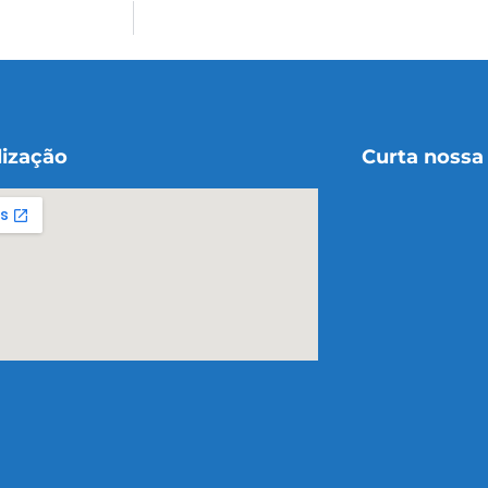
lização
Curta nossa