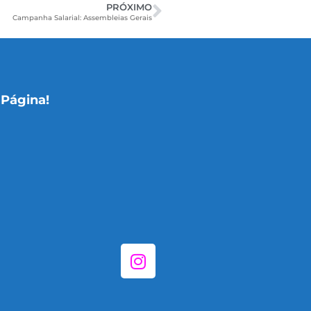
PRÓXIMO
Campanha Salarial: Assembleias Gerais
 Página!