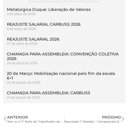
Metalúrgica Duque: Liberação de Valores
3 de julho de 2026
REAJUSTE SALARIAL CARBUSS 2026
5 de maio de 2026
REAJUSTE SALARIAL 2026
27 de abril de 2026
CHAMADA PARA ASSEMBLEIA: CONVENÇÃO COLETIVA
2026
24 de abril de 2026
20 de Março: Mobilização nacional pelo fim da escala
6×1
20 de março de 2026
CHAMADA PARA ASSEMBLEIA: CARBUSS
19 de março de 2026
ANTERIOR
PRÓXIMO
Vem aí o 11º Baile do Trabalhador de Joinville
Resultado 1ª Rodada – Campeonato de Futsal SBS