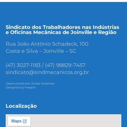
Sindicato dos Trabalhadores nas Indústrias
e Oficinas Mecânicas de Joinville e Região
Rua João Antônio Schadeck, 100
Costa e Silva – Joinville – SC
(47) 3027-1183 / (47) 98829-7457
sindicato@sindmecanicos.org.br
Desenvolvido por Direta Sistemas
Designed by Freepik
Localização