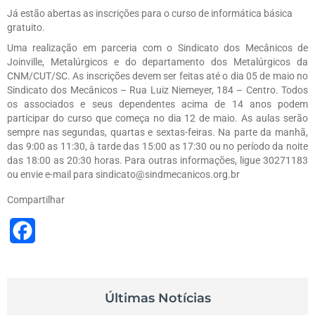
Já estão abertas as inscrições para o curso de informática básica
gratuito.
Uma realização em parceria com o Sindicato dos Mecânicos de
Joinville, Metalúrgicos e do departamento dos Metalúrgicos da
CNM/CUT/SC. As inscrições devem ser feitas até o dia 05 de maio no
Sindicato dos Mecânicos – Rua Luiz Niemeyer, 184 – Centro. Todos
os associados e seus dependentes acima de 14 anos podem
participar do curso que começa no dia 12 de maio. As aulas serão
sempre nas segundas, quartas e sextas-feiras. Na parte da manhã,
das 9:00 as 11:30, à tarde das 15:00 as 17:30 ou no período da noite
das 18:00 as 20:30 horas. Para outras informações, ligue 30271183
ou envie e-mail para sindicato@sindmecanicos.org.br
Compartilhar
Facebook
Últimas Notícias