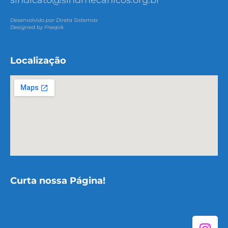
sindicato@sindmecanicos.org.br
Desenvolvido por Direta Sistemas
Designed by Freepik
Localização
Curta nossa Página!