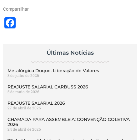
Compartilhar
Facebook
Últimas Notícias
Metalúrgica Duque: Liberação de Valores
3 de julho de 2026
REAJUSTE SALARIAL CARBUSS 2026
5 de maio de 2026
REAJUSTE SALARIAL 2026
27 de abril de 2026
CHAMADA PARA ASSEMBLEIA: CONVENÇÃO COLETIVA
2026
24 de abril de 2026