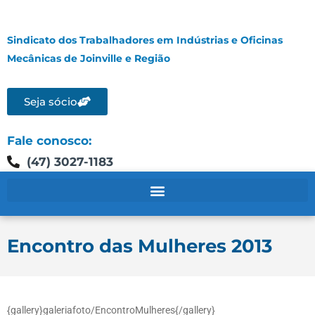
Sindicato dos Trabalhadores em Indústrias e Oficinas
Mecânicas de Joinville e Região
Seja sócio
Fale conosco:
(47) 3027-1183
Encontro das Mulheres 2013
{gallery}galeriafoto/EncontroMulheres{/gallery}