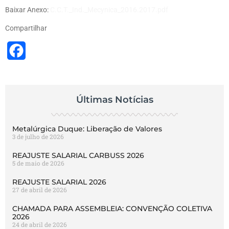
Baixar Anexo:
C.C.T._Ind._Mecynica_2016.2017.pdf
Compartilhar
Facebook
Últimas Notícias
Metalúrgica Duque: Liberação de Valores
3 de julho de 2026
REAJUSTE SALARIAL CARBUSS 2026
5 de maio de 2026
REAJUSTE SALARIAL 2026
27 de abril de 2026
CHAMADA PARA ASSEMBLEIA: CONVENÇÃO COLETIVA
2026
24 de abril de 2026