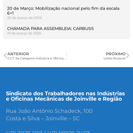
20 de Março: Mobilização nacional pelo fim da escala
6×1
20 de março de 2026
CHAMADA PARA ASSEMBLEIA: CARBUSS
19 de março de 2026
ANTERIOR
PRÓXIMO
C.C.T da Categoria Indústria e Oficinas de São Bento do Sul 2016.2017
Leilão Busscar
Sindicato dos Trabalhadores nas Indústrias
e Oficinas Mecânicas de Joinville e Região
Rua João Antônio Schadeck, 100
Costa e Silva – Joinville – SC