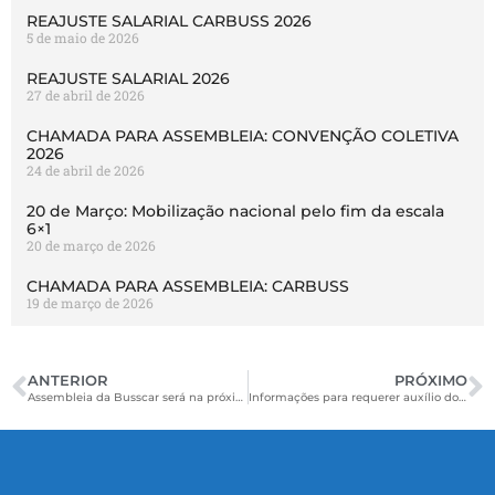
REAJUSTE SALARIAL CARBUSS 2026
5 de maio de 2026
REAJUSTE SALARIAL 2026
27 de abril de 2026
CHAMADA PARA ASSEMBLEIA: CONVENÇÃO COLETIVA
2026
24 de abril de 2026
20 de Março: Mobilização nacional pelo fim da escala
6×1
20 de março de 2026
CHAMADA PARA ASSEMBLEIA: CARBUSS
19 de março de 2026
ANTERIOR
PRÓXIMO
Assembleia da Busscar será na próxima terça-feira
Informações para requerer auxílio doença com atestado médico no âmbito do Estado de Santa Catarina